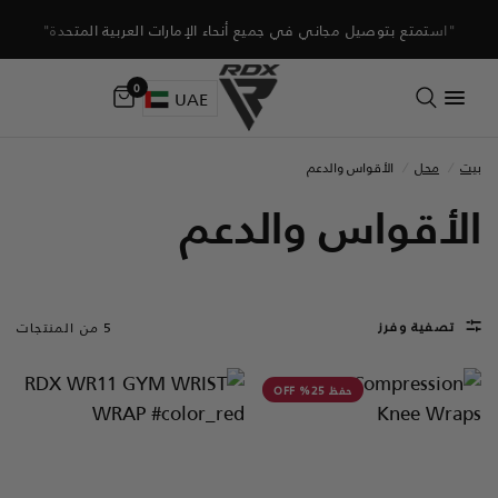
"استمتع بتوصيل مجاني في جميع أنحاء الإمارات العربية المتحدة"
0
UAE
بيت
/
محل
/
الأقواس والدعم
الأقواس والدعم
تصفية وفرز
5 من المنتجات
حفظ 25% OFF