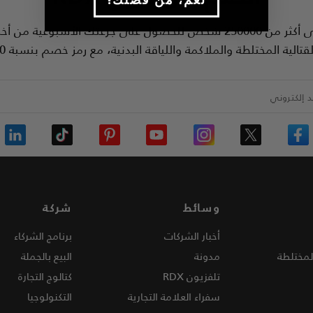
انضم إلى أكثر من 250000 شخص للحصول على جرعتك الأسبوعية من أخب
قتالية المختلطة والملاكمة واللياقة البدنية، مع رمز خصم بنسبة 10%.
د إلكتروني
وسائط
شركة
أخبار الشركات
برنامج الشركاء
لمختلطة
مدونة
البيع بالجملة
تلفزيون
RDX
كتالوج التجارة
سفراء العلامة التجارية
التكنولوجيا