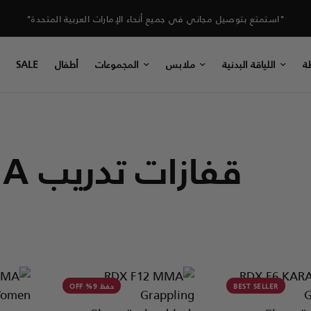
"استمتع بتوصيل مجاني في جميع أنحاء الإمارات العربية المتحدة"
ة
اللياقة البدنية
ملابس
المجموعات
أطفال
SALE
قفازات تدريب MMA
BEST SELLER
حفظ 9% OFF