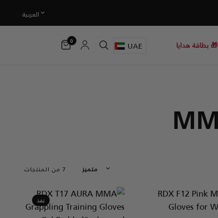
0
UAE
🎁 بطاقة هدايا
7 من المنتجات
نفذ