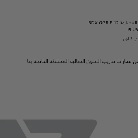
نظرة سريعة
المصارعة
GGR F-12
RDX
PLU
 لون
Blue
R
قفازات تدريب الفنون القتالية المختلطة الخاصة بنا