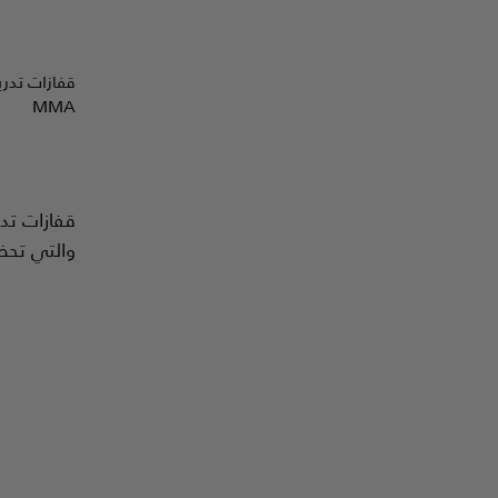
قفازات تدر
MMA
قفازات تدر
والتي تحظى