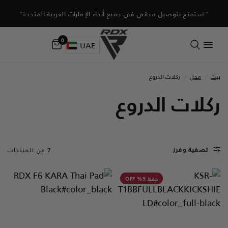
"استمتع بتوصيل مجاني في جميع أنحاء الإمارات العربية المتحدة"
0
UAE
بيت
/
محل
/
ركلات الدروع
ركلات الدروع
تصفية وفرز
7 من المنتجات
حفظ 9% OFF