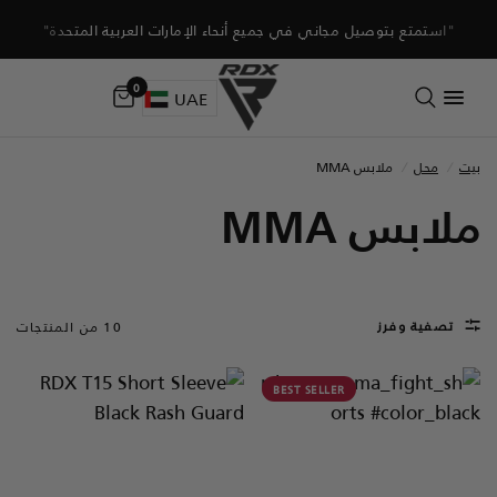
"استمتع بتوصيل مجاني في جميع أنحاء الإمارات العربية المتحدة"
0
UAE
بيت
/
محل
/
ملابس MMA
ملابس MMA
تصفية وفرز
10 من المنتجات
BEST SELLER