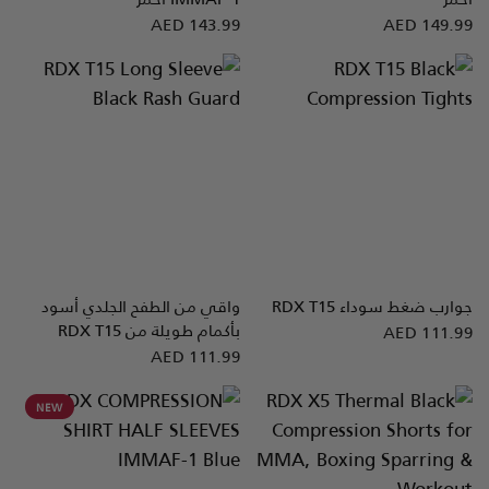
AED 143.99
AED 149.99
جوارب ضغط سوداء
T15
RDX
واقي من الطفح الجلدي أسود
نظرة سريعة
نظرة سريعة
بأكمام طويلة من
T15
RDX
AED 111.99
AED 111.99
NEW