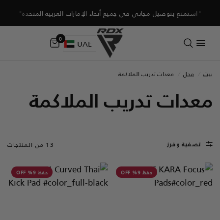
"استمتع بتوصيل مجاني في جميع أنحاء الإمارات العربية المتحدة"
0
UAE
بيت
/
محل
/
معدات تدريب الملاكمة
معدات تدريب الملاكمة
تصفية وفرز
13 من المنتجات
حفظ 9% OFF
حفظ 9% OFF