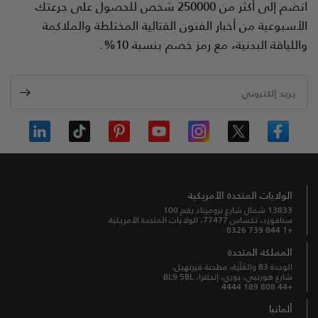
انضم إلى أكثر من 250000 شخص للحصول على جرعتك
الأسبوعية من أخبار الفنون القتالية المختلطة والملاكمة
واللياقة البدنية، مع رمز خصم بنسبة 10%.
بريد إلكتروني
الولايات المتحدة الأمريكية
13833 شمال شارع بروميناد رقم 100
ستافورد، تكساس 77477، الولايات المتحدة الأمريكية
+1 844 739 8326
المملكة المتحدة
الوحدة B3 والعُلّية، مطحنة فيرنهيل،
شارع هورنبي، بوري، إنجلترا، BL9 5BL
+44 808 189 4444
ألمانيا