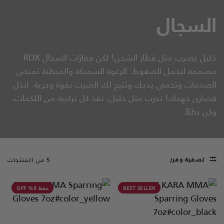
السجال
خليل يضرب مثل قطار الشحن! لكن قفازات السجال
RDX
مصممة لتحمل الضغوط. الرغوة السميكة والمبطنة تمتص
الصدمات وتحمي يديك وتتيح لك الضرب بقوة وحرية. ابذل
قصارى جهدك! تدرب مثل خليل، نفذ كل تركيبة من اللكمات،
وكن بطلاً.
تصفية وفرز
5 من المنتجات
BEST SELLER
حفظ 9% OFF