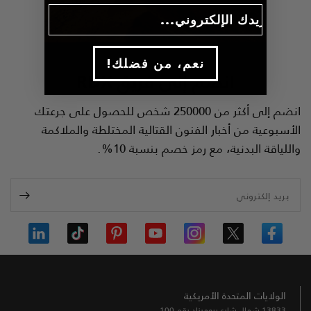
Email
!نعم، من فضلك
انضم إلى فريق
RDX
انضم إلى أكثر من 250000 شخص للحصول على جرعتك
الأسبوعية من أخبار الفنون القتالية المختلطة والملاكمة
واللياقة البدنية، مع رمز خصم بنسبة 10%.
بريد إلكتروني
الولايات المتحدة الأمريكية
13833 شمال شارع بروميناد رقم 100