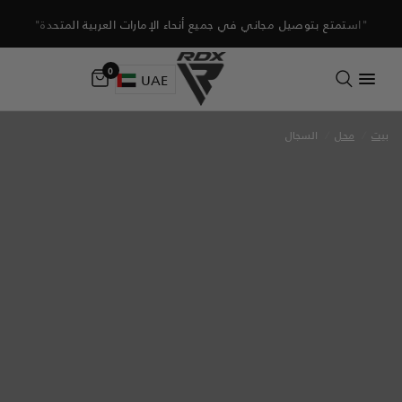
"استمتع بتوصيل مجاني في جميع أنحاء الإمارات العربية المتحدة"
0
UAE
بيت
/
محل
/
السجال