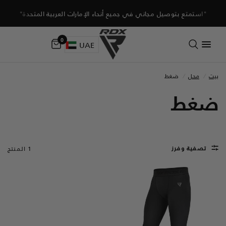
"استمتع بتوصيل مجاني في جميع أنحاء الإمارات العربية المتحدة"
0
UAE
بيت
/
محل
/
ضغط
ضغط
تصفية وفرز
1 المنتج