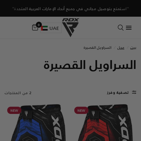
"استمتع بتوصيل مجاني في جميع أنحاء الإمارات العربية المتحدة"
0
UAE
بيت
/
محل
/
السراويل القصيرة
السراويل القصيرة
تصفية وفرز
2 من المنتجات
NEW
NEW