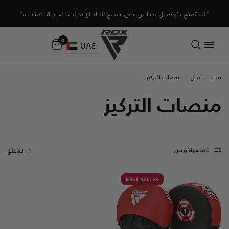
"استمتع بتوصيل مجاني في جميع أنحاء الإمارات العربية المتحدة"
0
UAE
بيت
/
محل
/
منصات التركيز
منصات التركيز
تصفية وفرز
1 المنتج
BEST SELLER