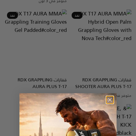
متوفر في 3 لون
Blue
Red
Black
نفذ
نفذ
قفازات
GRAPPLING
RDX
قفازات
GRAPPLING
RDX
نظرة سريعة
نظرة سريعة
AURA PLUS T-17
SHOOTER AURA PLUS T-17
متوفر في 3 لون
متوفر في 3 لون
Blue
Golden
Red
Blue
Golden
Red
نفذ