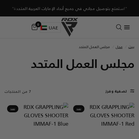
"استمتع بتوصيل مجاني في جميع أنحاء الإمارات العربية المتحدة"
0
UAE
بيت
/
محل
/
مجلس العمل المتحد
مجلس العمل المتحد
تصفية وفرز
7 من المنتجات
نفذ
نفذ