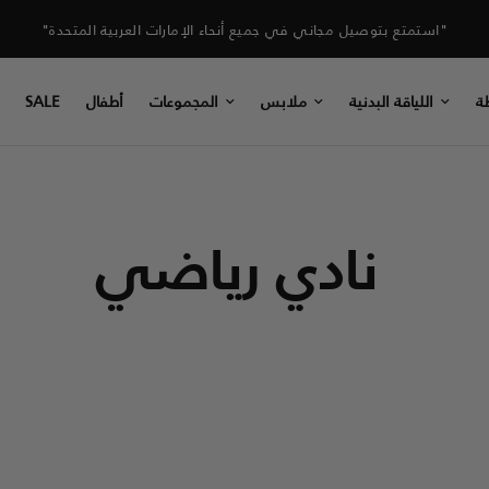
"استمتع بتوصيل مجاني في جميع أنحاء الإمارات العربية المتحدة"
ة
اللياقة البدنية
ملابس
المجموعات
أطفال
SALE
نادي رياضي