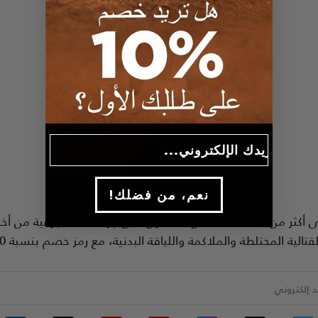
Email
انضم إلى فريق
RDX
!نعم، من فضلك
انضم إلى أكثر من 250000 شخص للحصول على جرعتك الأسبوعية من أخب
قتالية المختلطة والملاكمة واللياقة البدنية، مع رمز خصم بنسبة 10%.
د إلكتروني