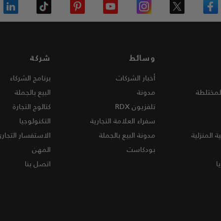
وسائط
شركة
أخبار الشركات
برنامج الشركاء
لمختلطة
مدونة
البيع بالجملة
تلفزيون
RDX
كتالوج التجارة
سفراء العلامة التجارية
التكنولوجيا
ة المنزلية
مدونة البيع بالجملة
الاستفسار التجار
بودكاست
المهن
ا
اتصل بنا