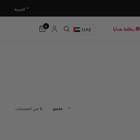
0
UAE
🎁 بطاقة هدايا
0 من المنتجات