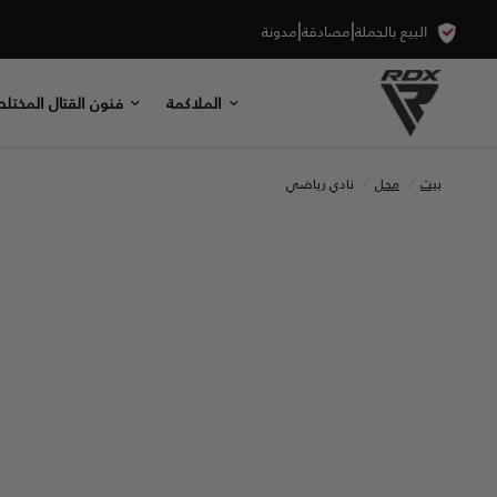
|
|
البيع بالجملة
مصادقة
مدونة
الملاكمة
فنون القتال المختلط
بيت
/
محل
/
نادي رياضي