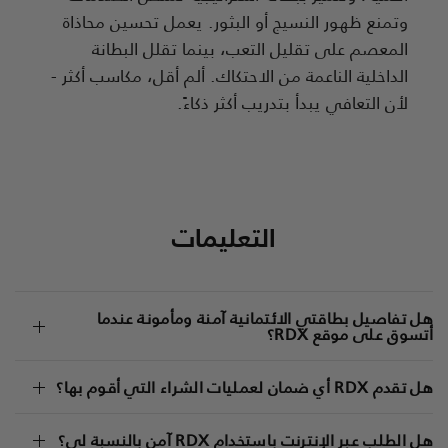
وتمنع ظهور النسيج أو البثور. يعمل تحسين محاذاة
المعصم على تقليل التعب، بينما تقلل البطانة
الداخلية الناعمة من الاحتكاك. ألم أقل، مكاسب أكثر -
لأن التعافي يبدأ بتدريب أكثر ذكاءً.
التعليمات
هل تفاصيل بطاقتي الائتمانية آمنة ومأمونة عندما
أتسوق على موقع
RDX
؟
هل تقدم
RDX
أي ضمان لعمليات الشراء التي أقوم بها؟
هل الطلب عبر الإنترنت باستخدام
RDX
آمن بالنسبة لي؟