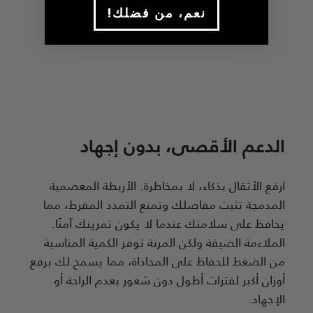
!نعم، من فضلك
الدعم الأقصى، بدون إجهاد
ارفع الأثقال بذكاء، لا بمخاطرة. الأربطة المعصمية
المدمجة تثبت مفاصلك وتمنع التمدد المفرط، مما
يحافظ على سلامتك عندما لا يكون تمرينك آمنًا.
الملاءمة الضيقة ولكن المرنة توفر الكمية المناسبة
من الضغط للحفاظ على المحاذاة، مما يسمح لك برفع
أوزان أكبر لفترات أطول دون شعور بعدم الراحة أو
الإجهاد.