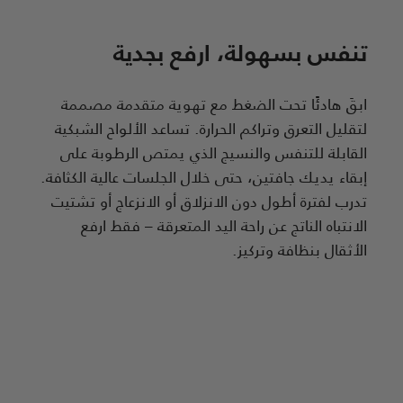
تنفس بسهولة، ارفع بجدية
ابقَ هادئًا تحت الضغط مع تهوية متقدمة مصممة
لتقليل التعرق وتراكم الحرارة. تساعد الألواح الشبكية
القابلة للتنفس والنسيج الذي يمتص الرطوبة على
إبقاء يديك جافتين، حتى خلال الجلسات عالية الكثافة.
تدرب لفترة أطول دون الانزلاق أو الانزعاج أو تشتيت
الانتباه الناتج عن راحة اليد المتعرقة – فقط ارفع
الأثقال بنظافة وتركيز.