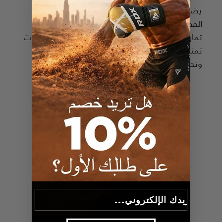
يضمن عدم الانزلاق مطلقًا – حتى عندما يقاوم
القضيب. سواء كنت تقوم برفع الأثقال المميتة أو
تمارين السحب أو تمارين التجديف، فإن هذه القفازات
تمنحك قوة الجر الذي تحتاجه لتتجاوز حدودك بثقة
وتحكم.
Email