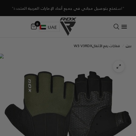
"استمتع بتوصيل مجاني في جميع أنحاء الإمارات العربية المتحدة"
0
UAE
بيت
/
قفازات رفع الأثقال
RDX
W3 V3